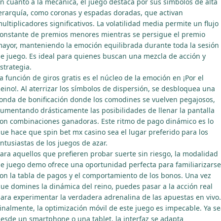
n cuanto a la mecánica, el juego destaca por sus símbolos de alta
erarquía, como coronas y espadas doradas, que activan
ultiplicadores significativos. La volatilidad media permite un flujo
onstante de premios menores mientras se persigue el premio
ayor, manteniendo la emoción equilibrada durante toda la sesión
e juego. Es ideal para quienes buscan una mezcla de acción y
strategia.
a función de giros gratis es el núcleo de la emoción en ¡Por el
eino!. Al aterrizar los símbolos de dispersión, se desbloquea una
onda de bonificación donde los comodines se vuelven pegajosos,
umentando drásticamente las posibilidades de llenar la pantalla
on combinaciones ganadoras. Este ritmo de pago dinámico es lo
ue hace que spin bet mx casino sea el lugar preferido para los
ntusiastas de los juegos de azar.
ara aquellos que prefieren probar suerte sin riesgo, la modalidad
e juego demo ofrece una oportunidad perfecta para familiarizarse
on la tabla de pagos y el comportamiento de los bonos. Una vez
ue domines la dinámica del reino, puedes pasar a la acción real
ara experimentar la verdadera adrenalina de las apuestas en vivo.
inalmente, la optimización móvil de este juego es impecable. Ya s
esde un smartphone o una tablet, la interfaz se adapta