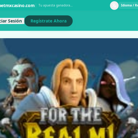
betmxcasino.com
Tu apuesta ganadora hoy
Idioma / R
ciar Sesión
Regístrate Ahora