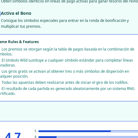
Obtén símbolos idénticos en líneas de pago activas para ganar tesoros del reino
Activa el Bono
Consigue los símbolos especiales para entrar en la ronda de bonificación y
multiplicar tus premios.
ame Rules & Features
Los premios se otorgan según la tabla de pagos basada en la combinación de
mbolos.
El símbolo Wild sustituye a cualquier símbolo estándar para completar líneas
anadoras.
Los giros gratis se activan al obtener tres o más símbolos de dispersión en
alquier posición.
Todas las apuestas deben realizarse antes de iniciar el giro de los rodillos.
El resultado de cada partida es generado aleatoriamente por un sistema RNG
rtificado.
5
4.7
4