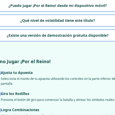
¿Puedo jugar ¡Por el Reino! desde mi dispositivo móvil?
¿Qué nivel de volatilidad tiene este título?
¿Existe una versión de demostración gratuita disponible?
o Jugar ¡Por el Reino!
Ajusta tu Apuesta
Selecciona el monto de tu apuesta utilizando los controles en la parte inferior de
pantalla.
Gira los Rodillos
Presiona el botón de giro para comenzar la batalla y alinear los símbolos reales.
Logra Combinaciones