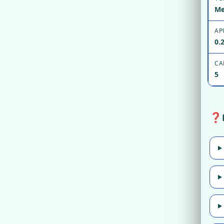
Me
AP
0.
CA
5
❓