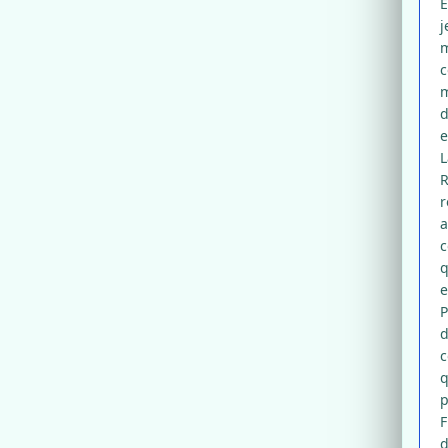
E
j
m
c
m
d
e
L
R
r
a
c
q
e
P
d
c
q
p
F
d