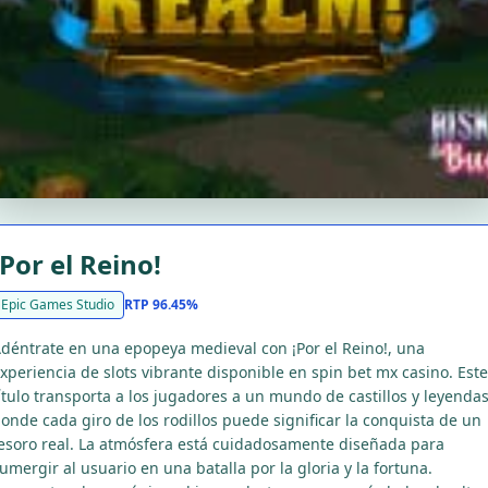
▶
¡Por el Reino!
Epic Games Studio
RTP 96.45%
déntrate en una epopeya medieval con ¡Por el Reino!, una
xperiencia de slots vibrante disponible en spin bet mx casino. Este
ítulo transporta a los jugadores a un mundo de castillos y leyendas
onde cada giro de los rodillos puede significar la conquista de un
esoro real. La atmósfera está cuidadosamente diseñada para
umergir al usuario en una batalla por la gloria y la fortuna.