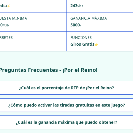
dia
243
⚡
vías
UESTA MÍNIMA
GANANCIA MÁXIMA
20
5000
MXN
x
RRETES
FUNCIONES
Giros Gratis
⭐
Preguntas Frecuentes - ¡Por el Reino!
¿Cuál es el porcentaje de RTP de ¡Por el Reino?
¿Cómo puedo activar las tiradas gratuitas en este juego?
¿Cuál es la ganancia máxima que puedo obtener?