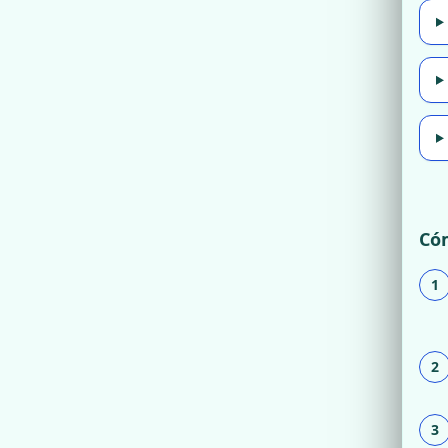
Cóm
1
2
3