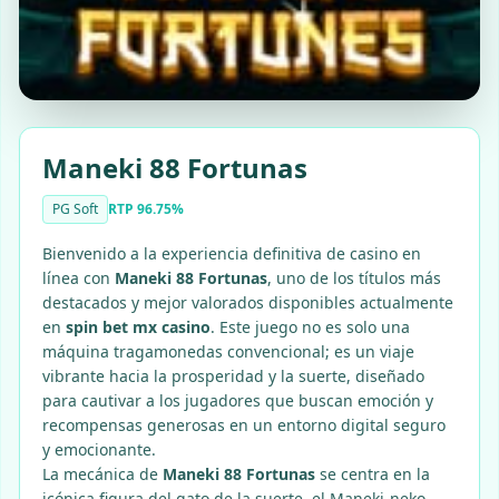
▶
Maneki 88 Fortunas
PG Soft
RTP 96.75%
Bienvenido a la experiencia definitiva de casino en
línea con
Maneki 88 Fortunas
, uno de los títulos más
destacados y mejor valorados disponibles actualmente
en
spin bet mx casino
. Este juego no es solo una
máquina tragamonedas convencional; es un viaje
vibrante hacia la prosperidad y la suerte, diseñado
para cautivar a los jugadores que buscan emoción y
recompensas generosas en un entorno digital seguro
y emocionante.
La mecánica de
Maneki 88 Fortunas
se centra en la
icónica figura del gato de la suerte, el Maneki-neko,