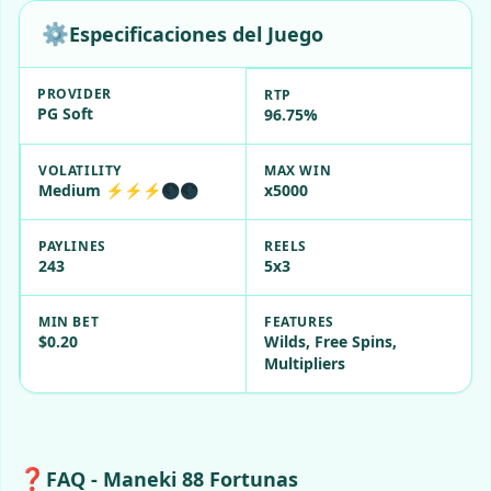
⚙️
Especificaciones del Juego
PROVIDER
RTP
PG Soft
96.75%
VOLATILITY
MAX WIN
Medium ⚡⚡⚡🌑🌑
x5000
PAYLINES
REELS
243
5x3
MIN BET
FEATURES
$0.20
Wilds, Free Spins,
Multipliers
❓
FAQ - Maneki 88 Fortunas