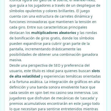
que guía a los jugadores a través de un despliegue de
símbolos opulentos y colores brillantes. El juego
cuenta con una estructura de carretes dinámica y
funciones innovadoras que mantienen la tensión en
cada giro. Entre sus características principales
destacan los
multiplicadores aleatorios
y las rondas
de bonificación de giros gratis, donde los símbolos
pueden expandirse para cubrir gran parte de la
pantalla, incrementando drásticamente las
posibilidades de obtener una combinación ganadora
masiva.
Desde una perspectiva de SEO y preferencia del
usuario, este título es ideal para quienes buscan
slots
de alta volatilidad
y experiencias temáticas orientadas
a la fortuna asiática. La integración de gráficos en alta
definición y una banda sonora envolvente hace que
cada sesión en spin bet mx casino sea inmersiva. Los
jugadores que disfrutan de mecánicas de 'cascada' y
premios acumulativos encontrarán en este juego todo
lo que necesitan para sentirse entretenidos mientras