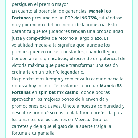
persiguen el premio mayor.
En cuanto al potencial de ganancias,
Maneki 88
Fortunas
presume de un
RTP del 96.75%
, situándose
muy por encima del promedio de la industria. Esto
garantiza que los jugadores tengan una probabilidad
justa y competitiva de retorno a largo plazo. La
volatilidad media-alta significa que, aunque los
premios pueden no ser constantes, cuando llegan,
tienden a ser significativos, ofreciendo un potencial de
victoria máxima que puede transformar una sesión
ordinaria en un triunfo legendario.
No pierdas más tiempo y comienza tu camino hacia la
riqueza hoy mismo. Te invitamos a probar
Maneki 88
Fortunas
en
spin bet mx casino
, donde podrás
aprovechar los mejores bonos de bienvenida y
promociones exclusivas. Únete a nuestra comunidad y
descubre por qué somos la plataforma preferida para
los amantes de los casinos en México. ¡Gira los
carretes y deja que el gato de la suerte traiga la
fortuna a tu pantalla!