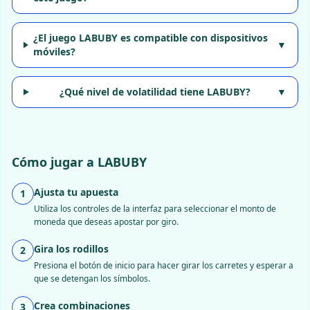
¿El juego LABUBY es compatible con dispositivos
▼
móviles?
¿Qué nivel de volatilidad tiene LABUBY?
▼
Cómo jugar a LABUBY
Ajusta tu apuesta
1
Utiliza los controles de la interfaz para seleccionar el monto de
moneda que deseas apostar por giro.
Gira los rodillos
2
Presiona el botón de inicio para hacer girar los carretes y esperar a
que se detengan los símbolos.
Crea combinaciones
3