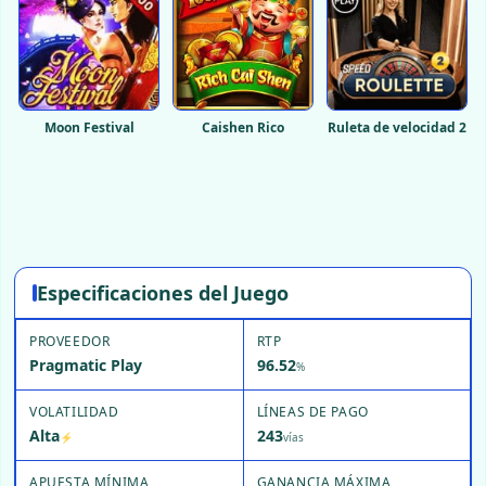
Moon Festival
Caishen Rico
Ruleta de velocidad 2
Especificaciones del Juego
PROVEEDOR
RTP
Pragmatic Play
96.52
%
VOLATILIDAD
LÍNEAS DE PAGO
Alta
243
⚡
vías
APUESTA MÍNIMA
GANANCIA MÁXIMA