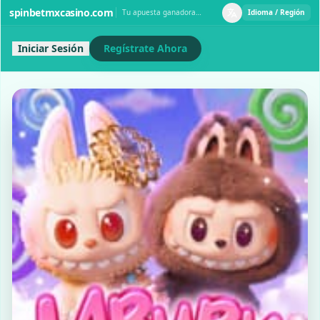
spinbetmxcasino.com
Tu apuesta ganadora hoy
Idioma / Región
Iniciar Sesión
Regístrate Ahora