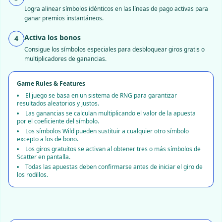
Logra alinear símbolos idénticos en las líneas de pago activas para
ganar premios instantáneos.
Activa los bonos
4
Consigue los símbolos especiales para desbloquear giros gratis o
multiplicadores de ganancias.
Game Rules & Features
El juego se basa en un sistema de RNG para garantizar
resultados aleatorios y justos.
Las ganancias se calculan multiplicando el valor de la apuesta
por el coeficiente del símbolo.
Los símbolos Wild pueden sustituir a cualquier otro símbolo
excepto a los de bono.
Los giros gratuitos se activan al obtener tres o más símbolos de
Scatter en pantalla.
Todas las apuestas deben confirmarse antes de iniciar el giro de
los rodillos.