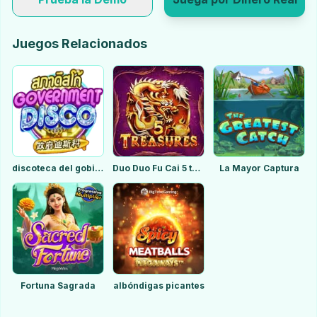
Juegos Relacionados
discoteca del gobierno
Duo Duo Fu Cai 5 tesoros
La Mayor Captura
Fortuna Sagrada
albóndigas picantes