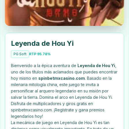
▶
Leyenda de Hou Yi
PG Soft
RTP 95.78%
Bienvenido a la épica aventura de
Leyenda de Hou Yi
,
uno de los títulos más aclamados que puedes encontrar
hoy mismo en
spinbetmxcasino.com
. Basado en la
milenaria mitología china, este juego te invita a
personificar al arquero legendario en su misión por
salvar la tierra. Domina el arco en Leyenda de Hou Yi.
Disfruta de multiplicadores y giros gratis en
spinbetmxcasino.com. ¡Regístrate y gana premios
legendarios hoy!
La mecánica de juego en Leyenda de Hou Yi es tan
dinámica como visualmente impactante. Se trata de un