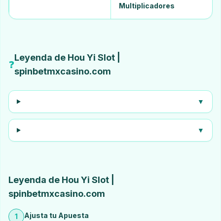
Multiplicadores
Leyenda de Hou Yi Slot |
❓
spinbetmxcasino.com
▼
▼
Leyenda de Hou Yi Slot |
spinbetmxcasino.com
Ajusta tu Apuesta
1