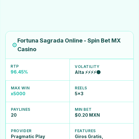
Fortuna Sagrada Online - Spin Bet MX
⚙️
Casino
RTP
VOLATILITY
96.45%
Alta ⚡⚡⚡⚡🌑
MAX WIN
REELS
x5000
5x3
PAYLINES
MIN BET
20
$0.20 MXN
PROVIDER
FEATURES
Pragmatic Play
Giros Gratis,