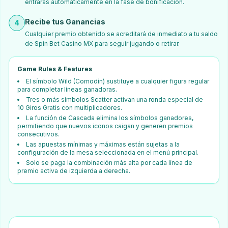
entrarás automáticamente en la fase de bonificación.
Recibe tus Ganancias
4
Cualquier premio obtenido se acreditará de inmediato a tu saldo
de Spin Bet Casino MX para seguir jugando o retirar.
Game Rules & Features
El símbolo Wild (Comodín) sustituye a cualquier figura regular
para completar líneas ganadoras.
Tres o más símbolos Scatter activan una ronda especial de
10 Giros Gratis con multiplicadores.
La función de Cascada elimina los símbolos ganadores,
permitiendo que nuevos iconos caigan y generen premios
consecutivos.
Las apuestas mínimas y máximas están sujetas a la
configuración de la mesa seleccionada en el menú principal.
Solo se paga la combinación más alta por cada línea de
premio activa de izquierda a derecha.