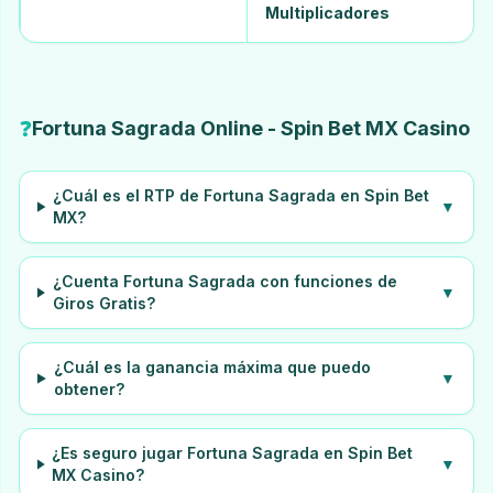
Multiplicadores
❓
Fortuna Sagrada Online - Spin Bet MX Casino
¿Cuál es el RTP de Fortuna Sagrada en Spin Bet
▼
MX?
¿Cuenta Fortuna Sagrada con funciones de
▼
Giros Gratis?
¿Cuál es la ganancia máxima que puedo
▼
obtener?
¿Es seguro jugar Fortuna Sagrada en Spin Bet
▼
MX Casino?