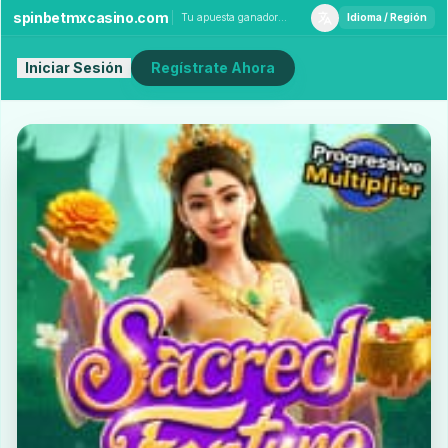
spinbetmxcasino.com
Tu apuesta ganadora hoy
Idioma / Región
Iniciar Sesión
Regístrate Ahora