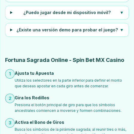
¿Puedo jugar desde mi dispositivo móvil?
▼
¿Existe una versión demo para probar el juego?
▼
Fortuna Sagrada Online - Spin Bet MX Casino
Ajusta tu Apuesta
1
Utiliza los selectores en la parte inferior para definir el monto
que deseas apostar en cada giro antes de comenzar.
Gira los Rodillos
2
Presiona el botón principal de giro para que los símbolos
ancestrales comiencen a moverse y formen combinaciones.
Activa el Bono de Giros
3
Busca los símbolos de la pirámide sagrada; al reunir tres o más,