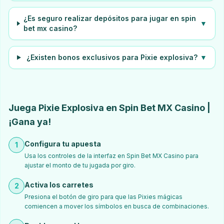
¿Es seguro realizar depósitos para jugar en spin
▼
bet mx casino?
¿Existen bonos exclusivos para Pixie explosiva?
▼
Juega Pixie Explosiva en Spin Bet MX Casino |
¡Gana ya!
Configura tu apuesta
1
Usa los controles de la interfaz en Spin Bet MX Casino para
ajustar el monto de tu jugada por giro.
Activa los carretes
2
Presiona el botón de giro para que las Pixies mágicas
comiencen a mover los símbolos en busca de combinaciones.