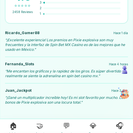
3
⭐⭐⭐⭐⭐
2
2458 Reviews
1
Ricardo_Gamer88
Hace 1 día
“¡Excelente experiencia! Los premios en Pixie explosiva son muy
frecuentes y la interfaz de Spin Bet MX Casino es de las mejores que he
usado en México.”
Fernanda_Slots
Hace 4 horas
“Me encantan los gráficos y la rapidez de los giros. Es súper divertido y
realmente se siente la adrenalina en spin bet casino mx.”
Juan_Jackpot
Hace 3 días
“¡Gané un multiplicador increíble hoy! Es mi slot favorito por mucho. Los
bonos de Pixie explosiva son una locura total.”
🏠
🤝
💬
💎
🎧