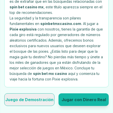
es de extrañar que en las búsquedas relacionadas con
spin bet casino mx
, este título aparezca siempre en el
top de recomendaciones.
La seguridad y la transparencia son pilares
fundamentales en
spinbetmxcasino.com
. Al jugar a
Pixie explosiva
con nosotros, tienes la garantía de que
cada giro está regulado por generadores de números
aleatorios certificados. Además, ofrecemos bonos
exclusivos para nuevos usuarios que deseen explorar
el bosque de las pixies. ¿Estás listo para dejar que la
magia guíe tu destino? No pierdas más tiempo y únete a
los miles de ganadores que ya están disfrutando de la
mejor selección de juegos en México. Concluye tu
búsqueda de
spin bet mx casino
aquí y comienza tu
viaje hacia la fortuna con Pixie explosiva.
Juego de Demostración
Jugar con Dinero Real