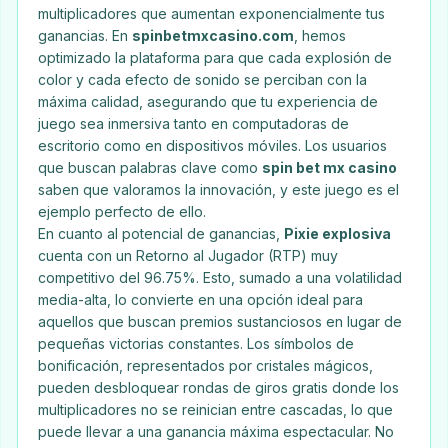
multiplicadores que aumentan exponencialmente tus
ganancias. En
spinbetmxcasino.com
, hemos
optimizado la plataforma para que cada explosión de
color y cada efecto de sonido se perciban con la
máxima calidad, asegurando que tu experiencia de
juego sea inmersiva tanto en computadoras de
escritorio como en dispositivos móviles. Los usuarios
que buscan palabras clave como
spin bet mx casino
saben que valoramos la innovación, y este juego es el
ejemplo perfecto de ello.
En cuanto al potencial de ganancias,
Pixie explosiva
cuenta con un Retorno al Jugador (RTP) muy
competitivo del 96.75%. Esto, sumado a una volatilidad
media-alta, lo convierte en una opción ideal para
aquellos que buscan premios sustanciosos en lugar de
pequeñas victorias constantes. Los símbolos de
bonificación, representados por cristales mágicos,
pueden desbloquear rondas de giros gratis donde los
multiplicadores no se reinician entre cascadas, lo que
puede llevar a una ganancia máxima espectacular. No