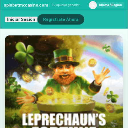
spinbetmxcasino.com
Tu apuesta ganadora hoy
Idioma / Región
Iniciar Sesión
Regístrate Ahora