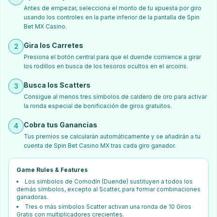
Antes de empezar, selecciona el monto de tu apuesta por giro
usando los controles en la parte inferior de la pantalla de Spin
Bet MX Casino.
Gira los Carretes
2
Presiona el botón central para que el duende comience a girar
los rodillos en busca de los tesoros ocultos en el arcoíris.
Busca los Scatters
3
Consigue al menos tres símbolos de caldero de oro para activar
la ronda especial de bonificación de giros gratuitos.
Cobra tus Ganancias
4
Tus premios se calcularán automáticamente y se añadirán a tu
cuenta de Spin Bet Casino MX tras cada giro ganador.
Game Rules & Features
Los símbolos de Comodín (Duende) sustituyen a todos los
demás símbolos, excepto al Scatter, para formar combinaciones
ganadoras.
Tres o más símbolos Scatter activan una ronda de 10 Giros
Gratis con multiplicadores crecientes.