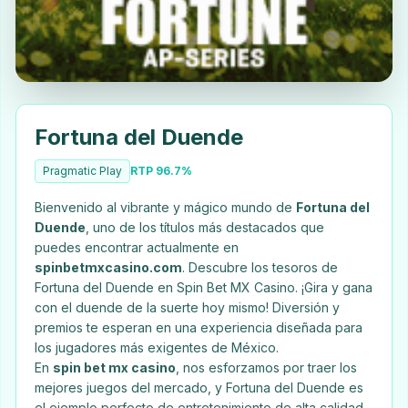
▶
Fortuna del Duende
Pragmatic Play
RTP 96.7%
Bienvenido al vibrante y mágico mundo de
Fortuna del
Duende
, uno de los títulos más destacados que
puedes encontrar actualmente en
spinbetmxcasino.com
. Descubre los tesoros de
Fortuna del Duende en Spin Bet MX Casino. ¡Gira y gana
con el duende de la suerte hoy mismo! Diversión y
premios te esperan en una experiencia diseñada para
los jugadores más exigentes de México.
En
spin bet mx casino
, nos esforzamos por traer los
mejores juegos del mercado, y Fortuna del Duende es
el ejemplo perfecto de entretenimiento de alta calidad.